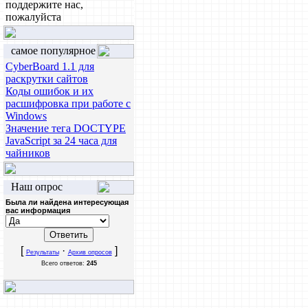
поддержите нас,
пожалуйста
самое популярное
CyberBoard 1.1 для
раскрутки сайтов
Коды ошибок и их
расшифровка при работе с
Windows
Значение тега DOCTYPE
JavaScript за 24 часа для
чайников
Наш опрос
Была ли найдена интересующая
вас информация
[
·
]
Результаты
Архив опросов
Всего ответов:
245