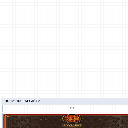
полезное на сайте
>
<