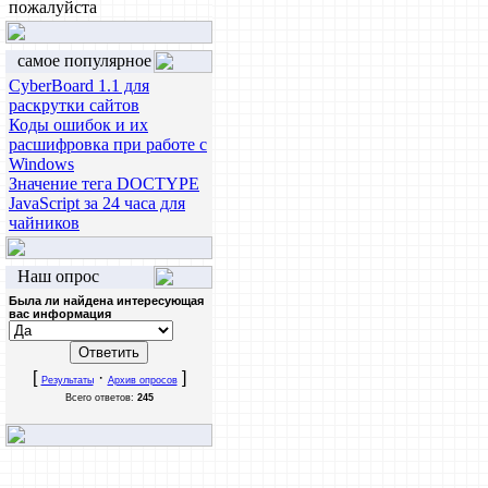
пожалуйста
самое популярное
CyberBoard 1.1 для
раскрутки сайтов
Коды ошибок и их
расшифровка при работе с
Windows
Значение тега DOCTYPE
JavaScript за 24 часа для
чайников
Наш опрос
Была ли найдена интересующая
вас информация
[
·
]
Результаты
Архив опросов
Всего ответов:
245