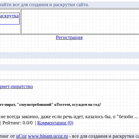
айти все для создания и раскрутки сайта.
Регистрация
ернет-пиратство
т-пират, "злоупотребивший" uTorrent, осужден на год!
 не всегда законно, даже если речь идет, казалось бы, о "безоби
..
| Рейтинг: 0.0/0
|
Комментарии (0)
тинг от
uCoz
www.hinam.ucoz.ru
- все для создания и раскрутки с