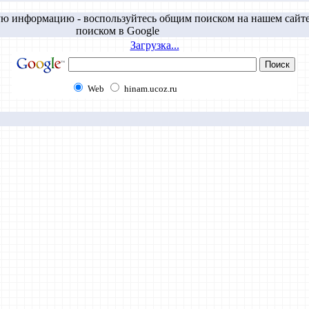
ю информацию - воспользуйтесь общим поиском на нашем сайт
поиском в Google
Загрузка...
Web
hinam.ucoz.ru