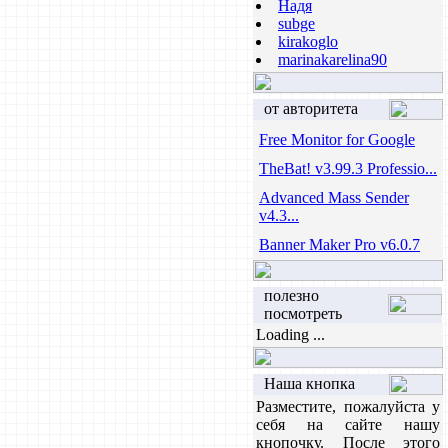
Надя
subge
kirakoglo
marinakarelina90
от авторитета
Free Monitor for Google
TheBat! v3.99.3 Professio...
Advanced Mass Sender
v4.3...
Banner Maker Pro v6.0.7
полезно
посмотреть
Loading ...
Наша кнопка
Разместите, пожалуйста у
себя на сайте нашу
кнопочку. После этого