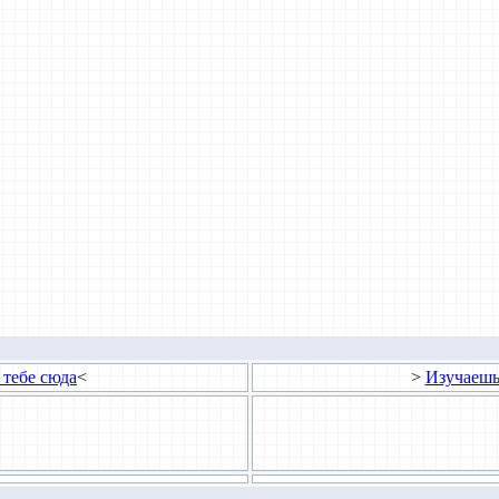
 тебе сюда
<
>
Изучаешь