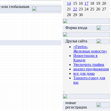
14
15
16
17
18
19
20
е или глобальным
21
22
23
24
25
26
27
28
29
30
Форма входа
Друзья сайта
«Firefox-
Железные новости»
Инвестиции в
Канаде
Увеличить трафик
анализ продвижения
все для дома
Торонто-город для
вас
.
новые
регистрации