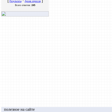
[
·
]
Результаты
Архив опросов
Всего ответов:
245
полезное на сайте