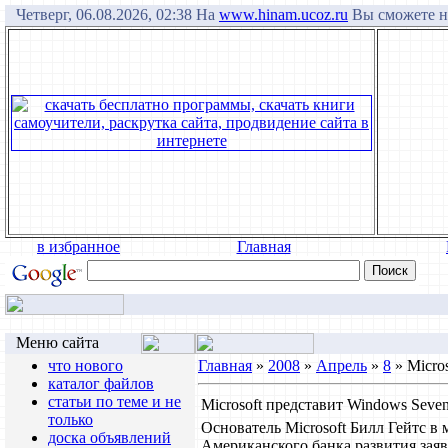
Четверг, 06.08.2026, 02:38 На
www.hinam.ucoz.ru
Вы сможете на
в избранное
Главная
Меню сайта
что нового
Главная
»
2008
»
Апрель
»
8
» Micro
каталог файлов
статьи по теме и не
Microsoft представит Windows Seven
только
Основатель Microsoft Билл Гейтс в
доска объявлений
Американского банка развития заяв