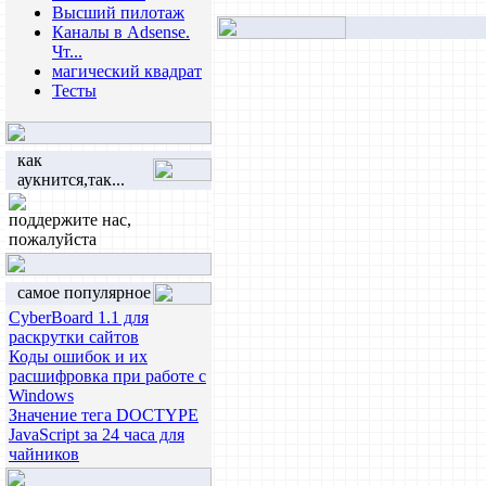
Высший пилотаж
Каналы в Adsense.
Чт...
магический квадрат
Тесты
как
аукнится,так...
поддержите нас,
пожалуйста
самое популярное
CyberBoard 1.1 для
раскрутки сайтов
Коды ошибок и их
расшифровка при работе с
Windows
Значение тега DOCTYPE
JavaScript за 24 часа для
чайников