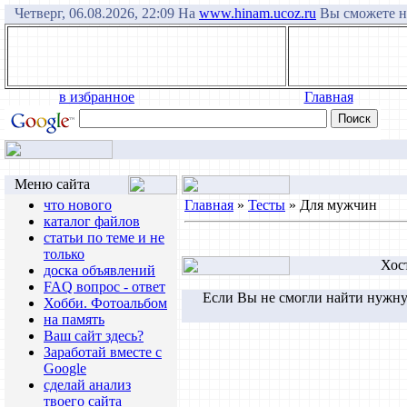
Четверг, 06.08.2026, 22:09 На
www.hinam.ucoz.ru
Вы сможете на
в избранное
Главная
Меню сайта
что нового
Главная
»
Тесты
» Для мужчин
каталог файлов
статьи по теме и не
только
Хос
доска объявлений
FAQ вопрос - ответ
Если Вы не смогли найти нужну
Хобби. Фотоальбом
на память
Ваш сайт здесь?
Заработай вместе с
Google
сделай анализ
твоего сайта