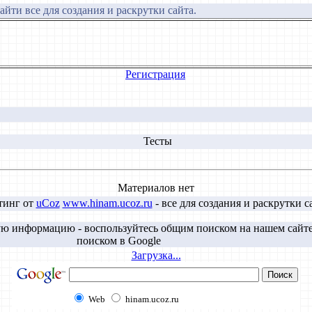
йти все для создания и раскрутки сайта.
Регистрация
Тесты
Материалов нет
тинг от
uCoz
www.hinam.ucoz.ru
- все для создания и раскрутки с
ю информацию - воспользуйтесь общим поиском на нашем сайт
поиском в Google
Загрузка...
Web
hinam.ucoz.ru