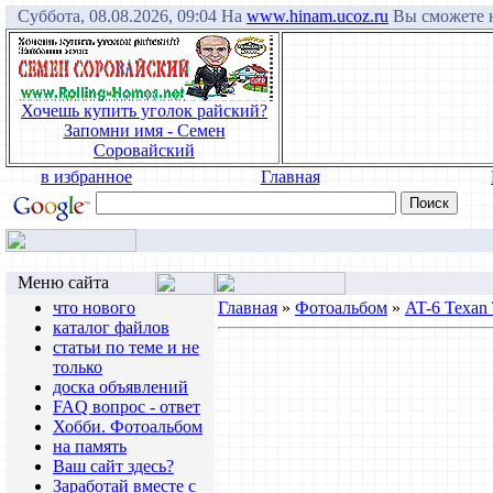
Суббота, 08.08.2026, 09:04 На
www.hinam.ucoz.ru
Вы сможете н
Хочешь купить уголок райский?
Запомни имя - Семен
Соровайский
в избранное
Главная
Меню сайта
что нового
Главная
»
Фотоальбом
»
AT-6 Texan 
каталог файлов
статьи по теме и не
только
доска объявлений
FAQ вопрос - ответ
Хобби. Фотоальбом
на память
Ваш сайт здесь?
Заработай вместе с